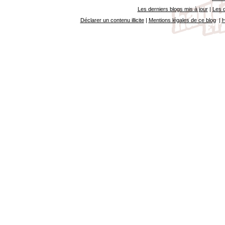
Les derniers blogs mis à jour
|
Les d
Déclarer un contenu illicite
|
Mentions légales de ce blog
|
H