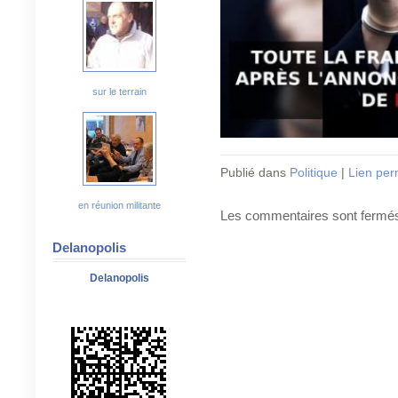
sur le terrain
Publié dans
Politique
|
Lien pe
en réunion militante
Les commentaires sont fermé
Delanopolis
Delanopolis