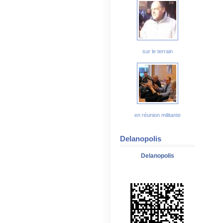
sur le terrain
en réunion militante
Delanopolis
Delanopolis