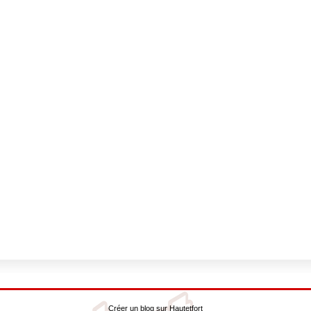
Créer un blog
sur
Hautetfort