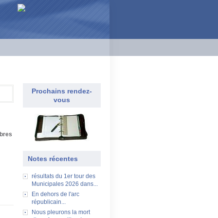
Prochains rendez-
vous
èbres
Notes récentes
résultats du 1er tour des
Municipales 2026 dans...
En dehors de l'arc
républicain...
Nous pleurons la mort