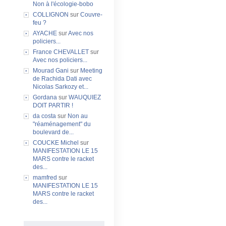
Non à l'écologie-bobo
COLLIGNON
sur
Couvre-
feu ?
AYACHE
sur
Avec nos
policiers...
France CHEVALLET
sur
Avec nos policiers...
Mourad Gani
sur
Meeting
de Rachida Dati avec
Nicolas Sarkozy et...
Gordana
sur
WAUQUIEZ
DOIT PARTIR !
da costa
sur
Non au
"réaménagement" du
boulevard de...
COUCKE Michel
sur
MANIFESTATION LE 15
MARS contre le racket
des...
mamfred
sur
MANIFESTATION LE 15
MARS contre le racket
des...