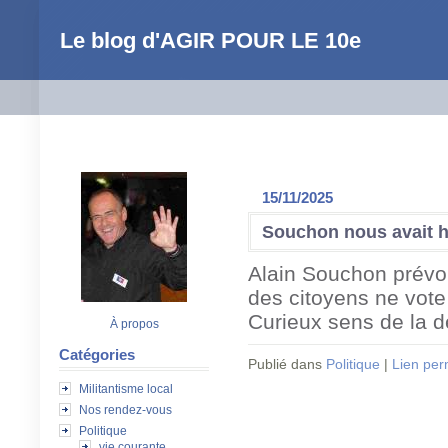
Le blog d'AGIR POUR LE 10e
15/11/2025
Souchon nous avait ha
Alain Souchon prévoit
des citoyens ne vote
Curieux sens de la d
À propos
Catégories
Publié dans
Politique
|
Lien pe
Militantisme local
Nos rendez-vous
Politique
vie courante