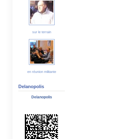
sur le terrain
en réunion militante
Delanopolis
Delanopolis