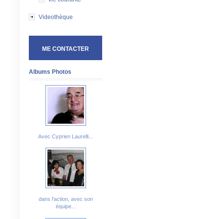
Videothèque
ME CONTACTER
Albums Photos
Avec Cyprien Laurelli...
dans l'action, avec son
équipe...