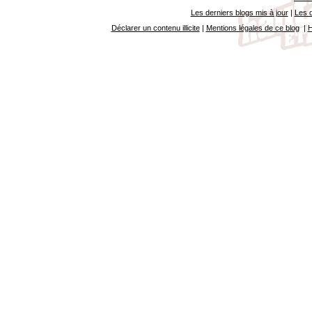
Les derniers blogs mis à jour
|
Les d
Déclarer un contenu illicite
|
Mentions légales de ce blog
|
H