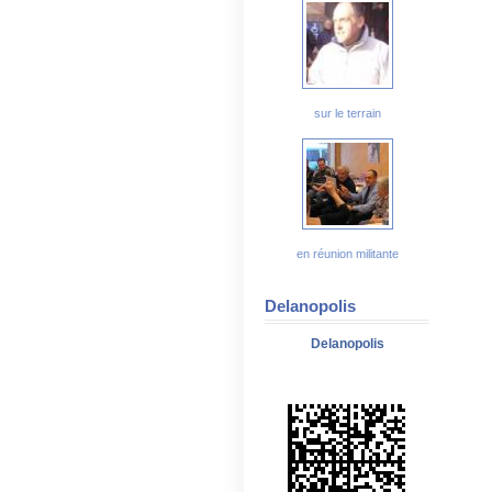
sur le terrain
en réunion militante
Delanopolis
Delanopolis