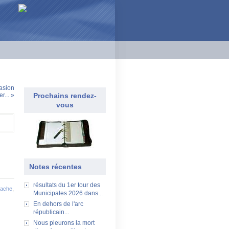
asion
r... »
Prochains rendez-
vous
Notes récentes
résultats du 1er tour des
ache
,
Municipales 2026 dans...
En dehors de l'arc
républicain...
Nous pleurons la mort