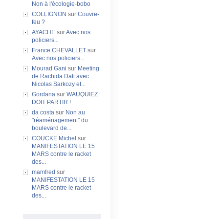
Non à l'écologie-bobo
COLLIGNON
sur
Couvre-
feu ?
AYACHE
sur
Avec nos
policiers...
France CHEVALLET
sur
Avec nos policiers...
Mourad Gani
sur
Meeting
de Rachida Dati avec
Nicolas Sarkozy et...
Gordana
sur
WAUQUIEZ
DOIT PARTIR !
da costa
sur
Non au
"réaménagement" du
boulevard de...
COUCKE Michel
sur
MANIFESTATION LE 15
MARS contre le racket
des...
mamfred
sur
MANIFESTATION LE 15
MARS contre le racket
des...