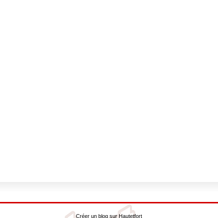
Créer un blog
sur
Hautetfort